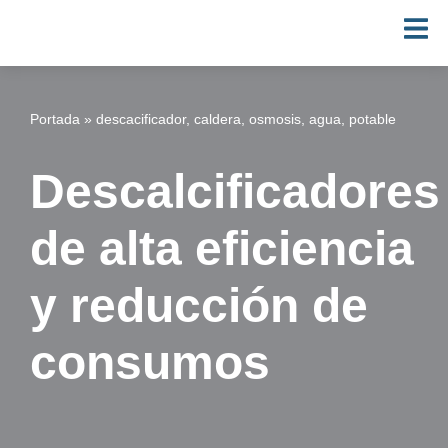
Saltar
al
contenido
Portada
»
descacificador, caldera, osmosis, agua, potable
Descalcificadores
de alta eficiencia
y reducción de
consumos