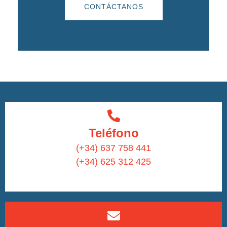
CONTÁCTANOS
Teléfono
(+34) 637 758 441
(+34) 625 312 425